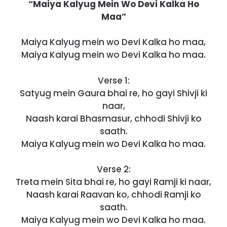
“Maiya Kalyug Mein Wo Devi Kalka Ho
Maa”
Maiya Kalyug mein wo Devi Kalka ho maa,
Maiya Kalyug mein wo Devi Kalka ho maa.
Verse 1:
Satyug mein Gaura bhai re, ho gayi Shivji ki
naar,
Naash karai Bhasmasur, chhodi Shivji ko
saath.
Maiya Kalyug mein wo Devi Kalka ho maa.
Verse 2:
Treta mein Sita bhai re, ho gayi Ramji ki naar,
Naash karai Raavan ko, chhodi Ramji ko
saath.
Maiya Kalyug mein wo Devi Kalka ho maa.