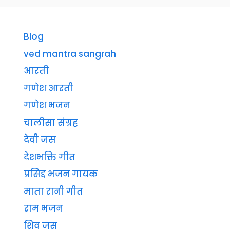
Blog
ved mantra sangrah
आरती
गणेश आरती
गणेश भजन
चालीसा संग्रह
देवी जस
देशभक्ति गीत
प्रसिद्द भजन गायक
माता रानी गीत
राम भजन
शिव जस