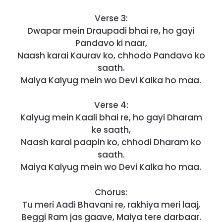
Verse 3:
Dwapar mein Draupadi bhai re, ho gayi
Pandavo ki naar,
Naash karai Kaurav ko, chhodo Pandavo ko
saath.
Maiya Kalyug mein wo Devi Kalka ho maa.
Verse 4:
Kalyug mein Kaali bhai re, ho gayi Dharam
ke saath,
Naash karai paapin ko, chhodi Dharam ko
saath.
Maiya Kalyug mein wo Devi Kalka ho maa.
Chorus:
Tu meri Aadi Bhavani re, rakhiya meri laaj,
Beggi Ram jas gaave, Maiya tere darbaar.