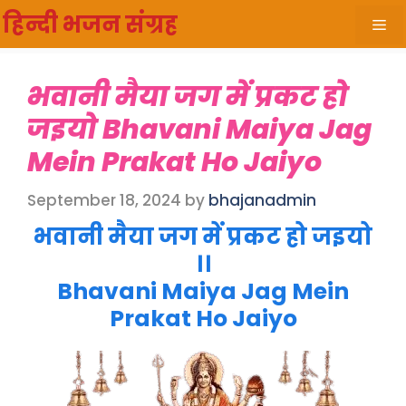
Skip
हिन्दी भजन संग्रह
Me
to
content
भवानी मैया जग में प्रकट हो
जइयो Bhavani Maiya Jag
Mein Prakat Ho Jaiyo
September 18, 2024
by
bhajanadmin
भवानी मैया जग में प्रकट हो जइयो
।।
Bhavani Maiya Jag Mein
Prakat Ho Jaiyo