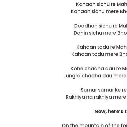
Kahaan sichu re Ma
Kahaan sichu mere Bho
Doodhan sichu re Ma
Dahin sichu mere Bho
Kahaan todu re Mah
Kahaan todu mere Bho
Kohe chadha dau re M
Lungra chadha dau mere 
Sumar sumar ke re 
Rakhiya na rakhiya mere
Now, here’s t
On the mountain of the fo