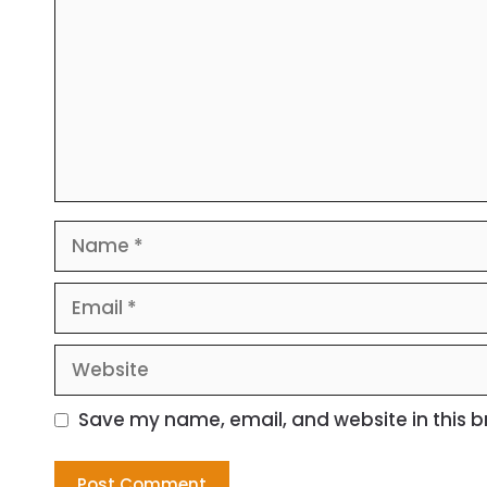
Name
Email
Website
Save my name, email, and website in this b