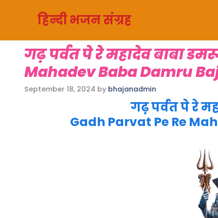
Skip
हिन्दी भजन संग्रह
to
content
गढ़ पर्वत पे रे महादेव बाबा डम
Mahadev Baba Damru Baj
September 18, 2024
by
bhajanadmin
गढ़ पर्वत पे रे मह
Gadh Parvat Pe Re Ma