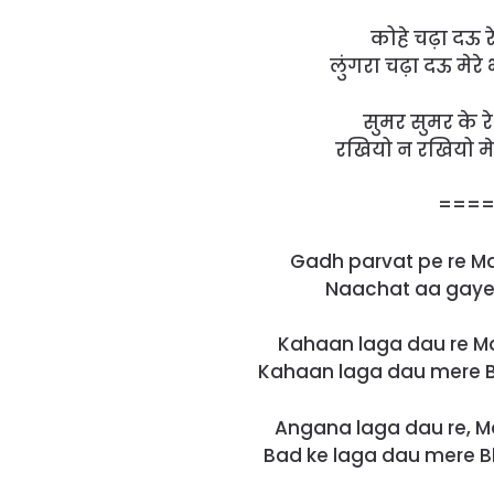
कोहे चढ़ा दऊ रे
लुंगरा चढ़ा दऊ मेरे 
सुमर सुमर के रे
रखियो न रखियो मेर
===
Gadh parvat pe re M
Naachat aa gaye 
Kahaan laga dau re M
Kahaan laga dau mere B
Angana laga dau re, 
Bad ke laga dau mere B