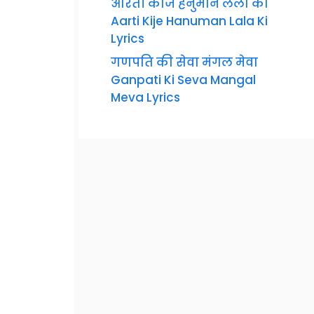
आरती कीजै हनुमान लला की
Aarti Kije Hanuman Lala Ki
Lyrics
गणपति की सेवा मंगल मेवा
Ganpati Ki Seva Mangal
Meva Lyrics