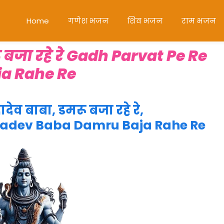
Home
गणेश भजन
शिव भजन
राम भजन
रू बजा रहे रे Gadh Parvat Pe Re
a Rahe Re
ादेव बाबा, डमरू बजा रहे रे,
hadev Baba Damru Baja Rahe Re