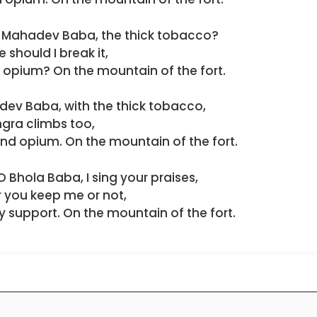
t, Mahadev Baba, the thick tobacco?
 should I break it,
 opium? On the mountain of the fort.
hadev Baba, with the thick tobacco,
gra climbs too,
nd opium. On the mountain of the fort.
Bhola Baba, I sing your praises,
 you keep me or not,
y support. On the mountain of the fort.