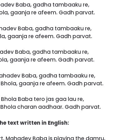
hadev Baba, gadha tambaaku re,
la, gaanja re afeem. Gadh parvat.
hadev Baba, gadha tambaaku re,
la, gaanja re afeem. Gadh parvat.
adev Baba, gadha tambaaku re,
la, gaanja re afeem. Gadh parvat.
ahadev Baba, gadha tambaaku re,
Bhola, gaanja re afeem. Gadh parvat.
Bhola Baba tero jas gaa lau re,
 Bhola charan aadhaar. Gadh parvat.
he text written in English:
rt, Mahadev Baba is playing the damru,