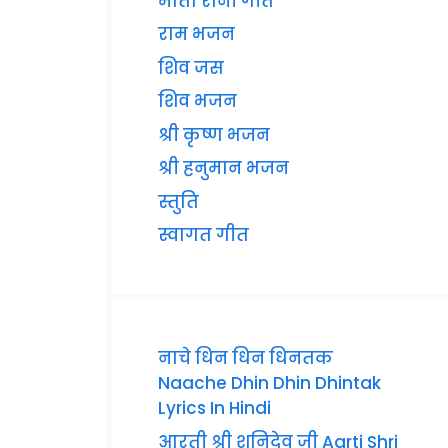
माता रानी गीत
राम भजन
शिव जस
शिव भजन
श्री कृष्ण भजन
श्री हनुमान भजन
स्तुति
स्वागत गीत
नाचे धिन धिन धिनतक
Naache Dhin Dhin Dhintak
Lyrics In Hindi
आरती श्री शनिदेव जी Aarti Shri