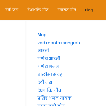
देवी जस
देशभक्ति गीत
स्वागत गीत
Blog
Blog
ved mantra sangrah
आरती
गणेश आरती
गणेश भजन
चालीसा संग्रह
देवी जस
देशभक्ति गीत
प्रसिद्द भजन गायक