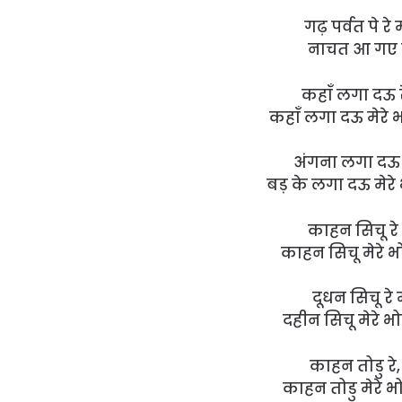
गढ़ पर्वत पे रे
नाचत आ गए मे
कहाँ लगा दऊ रे
कहाँ लगा दऊ मेरे भो
अंगना लगा दऊ रे
बड़ के लगा दऊ मेरे 
काहन सिचू रे 
काहन सिचू मेरे भो
दूधन सिचू रे 
दहीन सिचू मेरे भो
काहन तोडु रे,
काहन तोडु मेरे भो