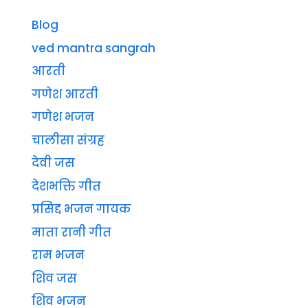
Blog
ved mantra sangrah
आरती
गणेश आरती
गणेश भजन
चालीसा संग्रह
देवी जस
देशभक्ति गीत
प्रसिद्द भजन गायक
माता रानी गीत
राम भजन
शिव जस
शिव भजन