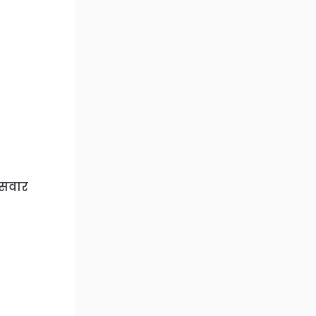
र सवार