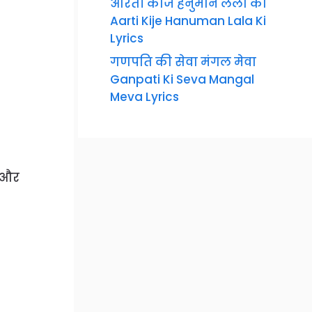
आरती कीजै हनुमान लला की
Aarti Kije Hanuman Lala Ki
Lyrics
गणपति की सेवा मंगल मेवा
Ganpati Ki Seva Mangal
Meva Lyrics
ल और