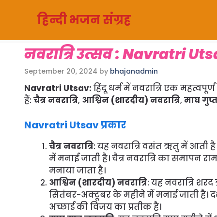
Skip
हिन्दी भजन संग्रह
to
content
नवरात्रि उत्सव : Navratri Ut
September 20, 2024
by
bhajanadmin
Navratri Utsav:
हिंदू धर्म में नवरात्रि एक महत्वपूर
हैं:
चैत्र नवरात्रि
,
आश्विन (शारदीय) नवरात्रि
,
माघ गुप्त
Navratri Utsav प्रकार
चैत्र नवरात्रि
: यह नवरात्रि वसंत ऋतु में आती ह
में मनाई जाती है। चैत्र नवरात्रि का समापन र
मनाया जाता है।
आश्विन (शारदीय) नवरात्रि
: यह नवरात्रि शरद 
सितंबर-अक्टूबर के महीने में मनाई जाती है
अच्छाई की विजय का प्रतीक है।