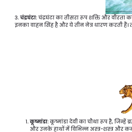
3.
चंद्रघंटा
: चंद्रघंटा का तीसरा रूप शक्ति और वीरता का
इनका वाहन सिंह है और ये तीन नेत्र धारण करती हैं।
कूष्मांडा
: कूष्मांडा देवी का चौथा रूप है, जिन्ह
और उनके हाथों में विभिन्न अस्त्र-शस्त्र और 