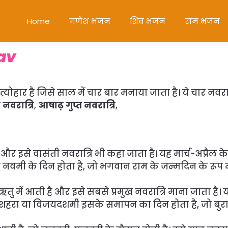
Home
गणेश भजन
शिव भजन
राम भजन
sav
्ण त्योहार है जिसे साल में चार बार मनाया जाता है। ये चार नवरात
 नवरात्रि
,
आषाढ़ गुप्त नवरात्रि
,
ै और इसे वासंती नवरात्रि भी कहा जाता है। यह मार्च-अप्रैल क
ाम नवमी के दिन होता है, जो भगवान राम के जन्मदिन के रूप म
ऋतु में आती है और इसे सबसे प्रमुख नवरात्रि माना जाता है। 
। दशहरा या विजयदशमी इसके समापन का दिन होता है, जो बुर