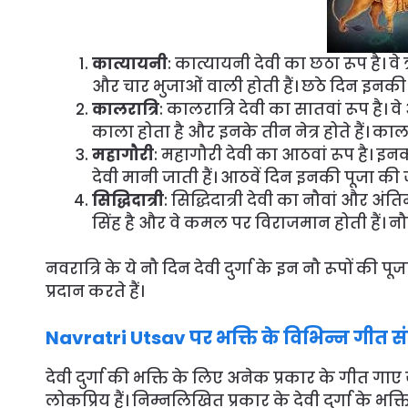
कात्यायनी
: कात्यायनी देवी का छठा रूप है। वे ऋ
और चार भुजाओं वाली होती हैं। छठे दिन इनकी प
कालरात्रि
: कालरात्रि देवी का सातवां रूप है। 
काला होता है और इनके तीन नेत्र होते हैं। काल
महागौरी
: महागौरी देवी का आठवां रूप है। इनक
देवी मानी जाती हैं। आठवें दिन इनकी पूजा की ज
सिद्धिदात्री
: सिद्धिदात्री देवी का नौवां और अंत
सिंह है और वे कमल पर विराजमान होती हैं। नौ
नवरात्रि के ये नौ दिन देवी दुर्गा के इन नौ रूपों की पू
प्रदान करते हैं।
Navratri Utsav पर भक्ति के विभिन्न गीत स
देवी दुर्गा की भक्ति के लिए अनेक प्रकार के गीत गाए जात
लोकप्रिय हैं। निम्नलिखित प्रकार के देवी दुर्गा के भक्ति