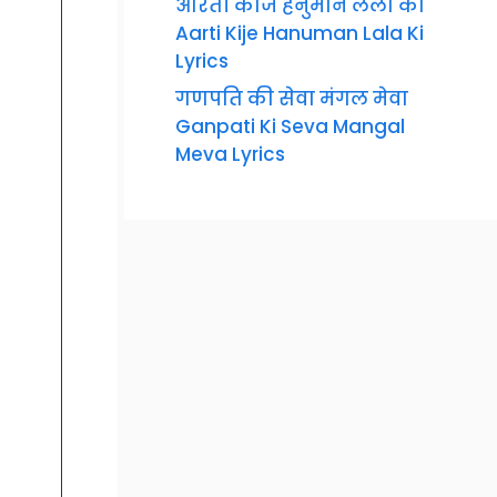
आरती कीजै हनुमान लला की
Aarti Kije Hanuman Lala Ki
Lyrics
गणपति की सेवा मंगल मेवा
Ganpati Ki Seva Mangal
Meva Lyrics