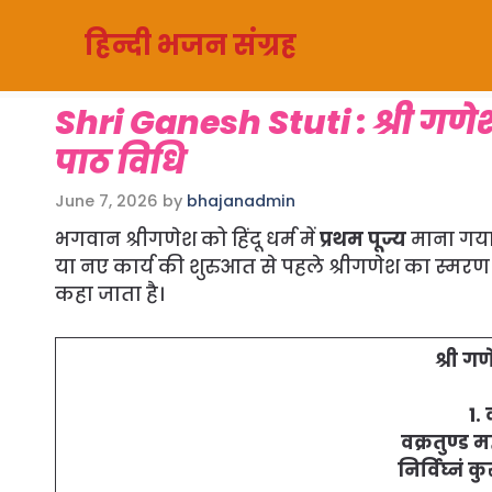
Skip
हिन्दी भजन संग्रह
to
content
Shri Ganesh Stuti : श्री गणेश स्
पाठ विधि
June 7, 2026
by
bhajanadmin
भगवान श्रीगणेश को हिंदू धर्म में
प्रथम पूज्य
माना गया ह
या नए कार्य की शुरुआत से पहले श्रीगणेश का स्मरण क
कहा जाता है।
श्री गण
1.
वक्रतुण्ड 
निर्विघ्नं कु