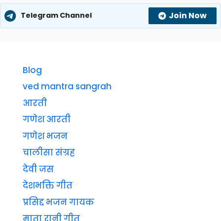
Join Now
Telegram Channel
Blog
ved mantra sangrah
आरती
गणेश आरती
गणेश भजन
चालीसा संग्रह
देवी जस
देशभक्ति गीत
प्रसिद्द भजन गायक
माता रानी गीत