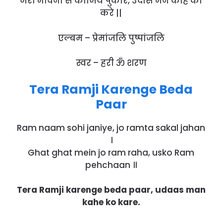
जरा भावना से कीजिये पुकार, उदास मन काहे को
करे ||
एल्बम – प्रेमांजलि पुष्पांजलि
स्वर – हरी ॐ शरण
Tera Ramji Karenge Beda
Paar
Ram naam sohi janiye, jo ramta sakal jahan
।
Ghat ghat mein jo ram raha, usko Ram
pehchaan ॥
Tera Ramji karenge beda paar, udaas man
kahe ko kare.