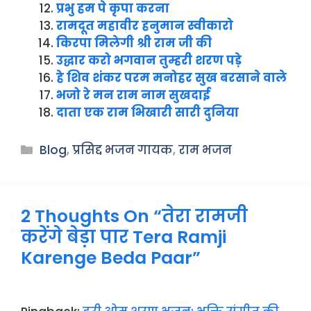
प्रभु हम पे कृपा करना
रामदूत महावीर हनुमान स्वीकारो
किरपा मिलेगी श्री राम जी की
उद्धार करो भगवान तुम्हरी शरण पड़े
हे शिव शंकर परम मनोहर सुख बरसाने वाले
भजो रे मन राम नाम सुखदाई
दाता एक राम भिखारी सारी दुनिया
Categories
Blog
,
प्रसिद्द भजन गायक
,
राम भजन
2 Thoughts On “तेरा रामजी
करेंगे बेड़ा पार Tera Ramji
Karenge Beda Paar”