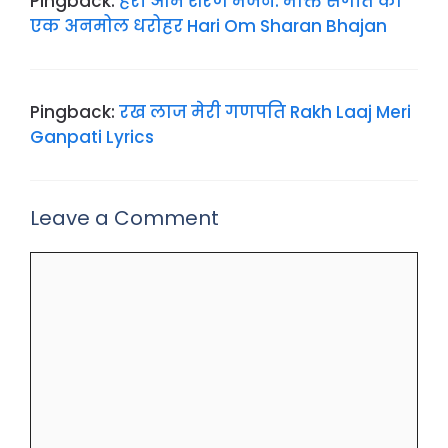
Pingback:
हरी ओम शरण भजन: भक्ति संगीत की
एक अनमोल धरोहर Hari Om Sharan Bhajan
Pingback:
रख लाज मेरी गणपति Rakh Laaj Meri
Ganpati Lyrics
Leave a Comment
Comment