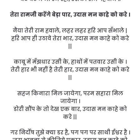
तेरा रामजी करेंगे बेड़ा पार, उदास मन काहे को करे ।
नैया तेरी राम हवाले, लहर लहर हरि आप सँभाले |
हरि आप ही उठावे तेरा भार, उदास मन काहे को करे
||
काबू में मँझधार उसी के, हाथों में पतवार उसी के ।
तेरी हार भी नहीं है तेरी हार, उदास मन काहे को करे
||
सहज किनारा मिल जायेगा, परम सहारा मिल
जायेगा ।
डोरी सौंप के तो देख एक बार, उदास मन काहे को
करे ||
गर निर्दोष तुझे क्या डर है, पग पग पर साथी ईश्वर है ।